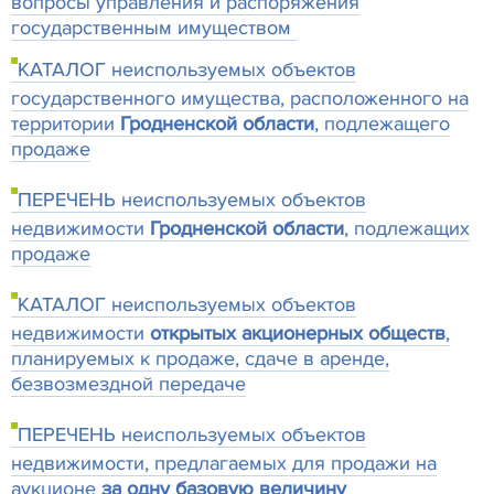
вопросы управления и распоряжения
государственным имуществом
КАТАЛОГ неиспользуемых объектов
государственного имущества, расположенного на
территории
Гродненской области
, подлежащего
продаже
ПЕРЕЧЕНЬ неиспользуемых объектов
недвижимости
Гродненской области
, подлежащих
продаже
КАТАЛОГ неиспользуемых объектов
недвижимости
открытых акционерных обществ
,
планируемых к продаже, сдаче в аренде,
безвозмездной передаче
ПЕРЕЧЕНЬ неиспользуемых объектов
недвижимости, предлагаемых для продажи на
аукционе
за одну базовую величину