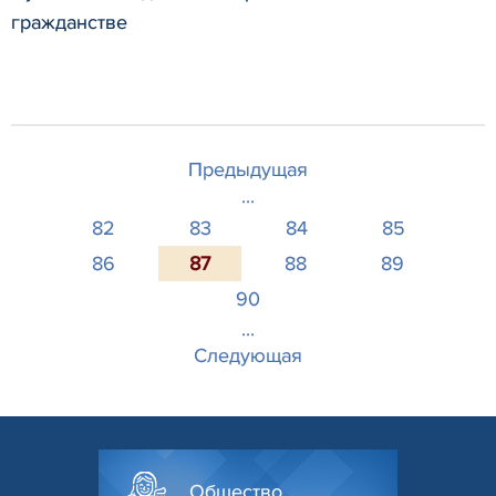
гражданстве
Предыдущая
...
82
83
84
85
86
87
88
89
90
...
Следующая
Общество