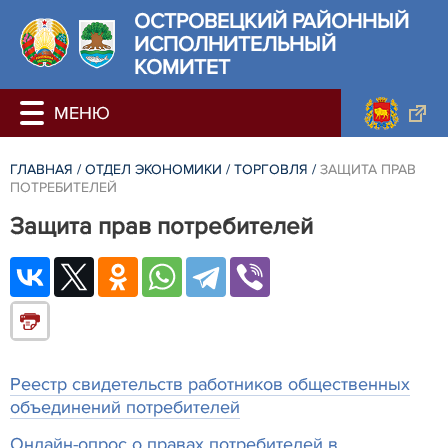
ОСТРОВЕЦКИЙ РАЙОННЫЙ
ИСПОЛНИТЕЛЬНЫЙ
КОМИТЕТ
ГЛАВНАЯ
/
ОТДЕЛ ЭКОНОМИКИ
/
ТОРГОВЛЯ
/
ЗАЩИТА ПРАВ
ПОТРЕБИТЕЛЕЙ
Защита прав потребителей
Реестр свидетельств работников общественных
объединений потребителей
Онлайн-опрос о правах потребителей в