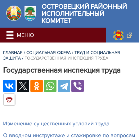
ОСТРОВЕЦКИЙ РАЙОННЫЙ
ИСПОЛНИТЕЛЬНЫЙ
КОМИТЕТ
ГЛАВНАЯ
/
СОЦИАЛЬНАЯ СФЕРА
/
ТРУД И СОЦИАЛЬНАЯ
ЗАЩИТА
/
ГОСУДАРСТВЕННАЯ ИНСПЕКЦИЯ ТРУДА
Государственная инспекция труда
Изменение существенных условий труда
О вводном инструктаже и стажировке по вопросам